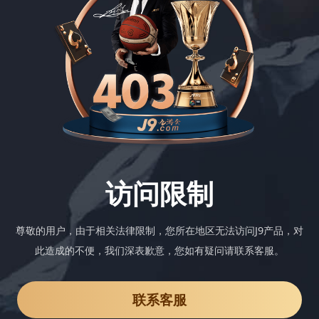
访问限制
尊敬的用户，由于相关法律限制，您所在地区无法访问J9产品，对
此造成的不便，我们深表歉意，您如有疑问请联系客服。
联系客服