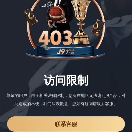
访问限制
尊敬的用户，由于相关法律限制，您所在地区无法访问J9产品，对
此造成的不便，我们深表歉意，您如有疑问请联系客服。
联系客服