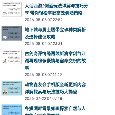
大话西游2倒酒玩法详解与技巧分
享 带你轻松掌握高效倒酒策略
2026-08-05 07:22:52
地下城与勇士腰带宝珠种类解析
及选择建议攻略
2026-08-04 07:23:31
古剑奇谭情缘再续新篇章剑气江
湖再现纷争豪情与宿命交织的故
事
2026-08-03 07:14:49
动物森友会手机版全新更新内容
详解探索与玩法技巧大揭秘
2026-07-22 04:07:48
冬握湖畔雪景如画探索自然与人